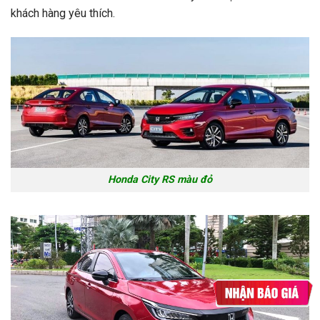
khách hàng yêu thích.
Honda City RS màu đỏ