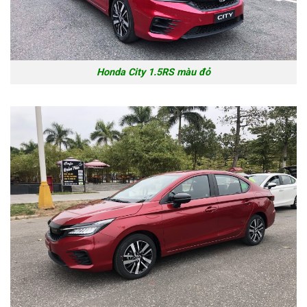
Honda City 1.5RS màu đỏ