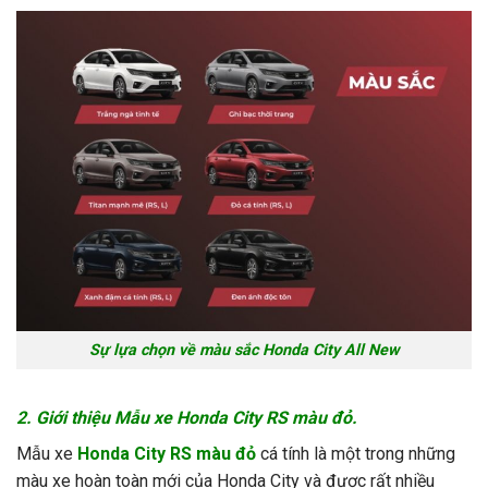
Sự lựa chọn về màu sắc Honda City All New
2. Giới thiệu Mẫu xe Honda City RS màu đỏ.
Mẫu xe
Honda City RS màu đỏ
cá tính là một trong những
màu xe hoàn toàn mới của Honda City và được rất nhiều