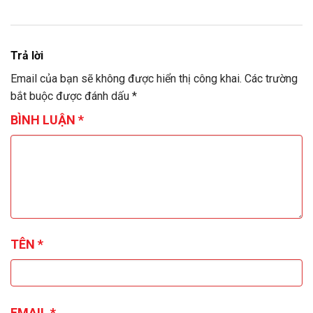
Trả lời
Email của bạn sẽ không được hiển thị công khai.
Các trường
bắt buộc được đánh dấu
*
BÌNH LUẬN
*
TÊN
*
EMAIL
*