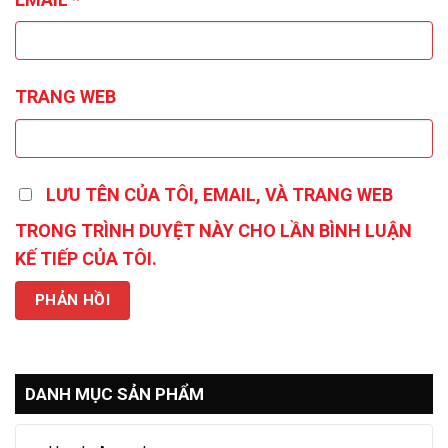
TRANG WEB
LƯU TÊN CỦA TÔI, EMAIL, VÀ TRANG WEB
TRONG TRÌNH DUYỆT NÀY CHO LẦN BÌNH LUẬN
KẾ TIẾP CỦA TÔI.
DANH MỤC SẢN PHẨM