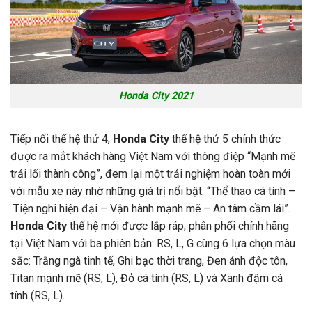
Honda City 2021
Tiếp nối thế hệ thứ 4,
Honda City
thế hệ thứ 5 chính thức
được ra mắt khách hàng Việt Nam với thông điệp “Mạnh mẽ
trải lối thành công”, đem lại một trải nghiệm hoàn toàn mới
với mẫu xe này nhờ những giá trị nổi bật: “Thể thao cá tính –
Tiện nghi hiện đại – Vận hành mạnh mẽ – An tâm cầm lái”.
Honda City
thế hệ mới được lắp ráp, phân phối chính hãng
tại Việt Nam với ba phiên bản: RS, L, G cùng 6 lựa chọn màu
sắc: Trắng ngà tinh tế, Ghi bạc thời trang, Đen ánh độc tôn,
Titan mạnh mẽ (RS, L), Đỏ cá tính (RS, L) và Xanh đậm cá
tính (RS, L).