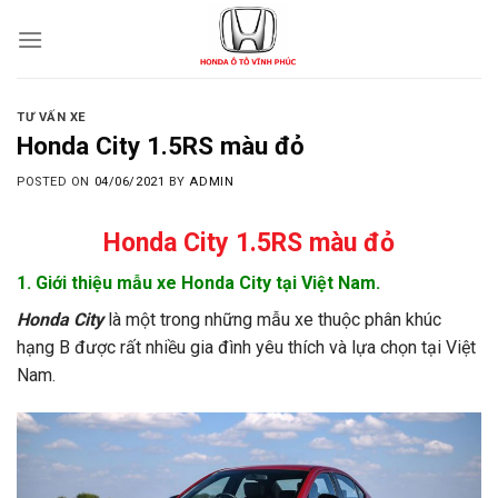
Skip
to
content
TƯ VẤN XE
Honda City 1.5RS màu đỏ
POSTED ON
04/06/2021
BY
ADMIN
Honda City 1.5RS màu đỏ
1. Giới thiệu mẫu xe Honda City tại Việt Nam.
Honda City
là một trong những mẫu xe thuộc phân khúc
hạng B được rất nhiều gia đình yêu thích và lựa chọn tại Việt
Nam.