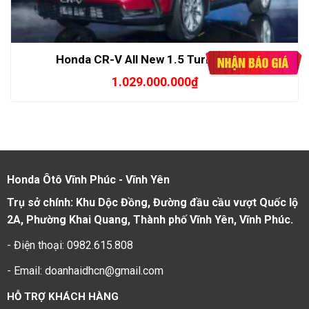
Honda CR-V All New 1.5 Turbo bản G
1.029.000.000
₫
Honda Ôtô Vĩnh Phúc - Vĩnh Yên
Trụ sở chính: Khu Dộc Đồng, Đường đầu cầu vượt Quốc lộ
2A, Phường Khai Quang, Thành phố Vĩnh Yên, Vĩnh Phúc.
- Điện thoại: 0982.615.808
- Email: doanhaidhcn@gmail.com
HỖ TRỢ KHÁCH HÀNG