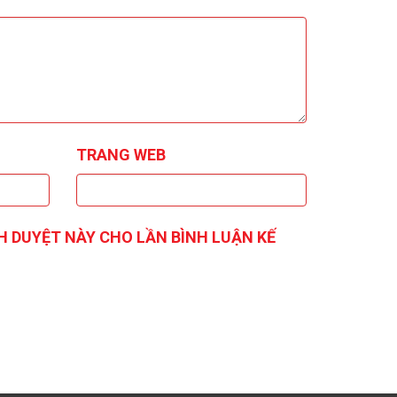
TRANG WEB
H DUYỆT NÀY CHO LẦN BÌNH LUẬN KẾ