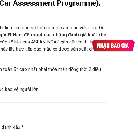
 Car Assessment Programme).
hi tiên tiến còn sở hữu mức độ an toàn vượt trội. Đó
ờng Việt Nam đều vượt qua những đánh giá khắt khe
, các số liệu của ASEAN-NCAP gần gũi với thị trường
này lấy trực tiếp các mẫu xe được sản xuất cho khu
toàn 5* cao nhất phải thỏa mãn đồng thời 2 điều
c bảo vệ người lớn
c đánh dấu
*