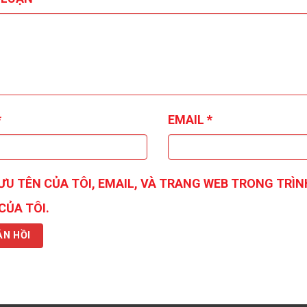
*
EMAIL
*
ƯU TÊN CỦA TÔI, EMAIL, VÀ TRANG WEB TRONG TRÌN
CỦA TÔI.