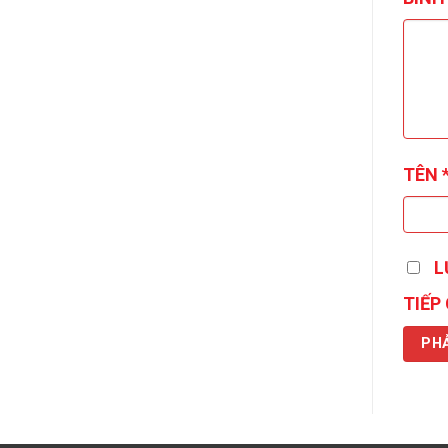
TÊN
L
TIẾP 