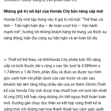
Những giá trị nổi bật của Honda City bản nâng cấp mới
Honda City mới tập trung vào 4 giá trị nổi bật: “Thể thao cá
tính – Tiện nghi hiện đại – An toàn vượt trội – Vận hành
mạnh mẽ”, hướng tới những khách hàng trẻ trung, ưa thích sự
năng động, hiện đại cùng sự tiện nghi và an toàn tối đa.
➢ Thiết kế thể thao, cá tínhHonda City phiên bản RS nâng
cấp có kích thước dài x rộng x cao lần lượt là 4.589mm x
1.748mm x 1.467mm, phần đầu và đuôi xe được tạo hình
góc cạnh hơn với phần dưới của cản trước và cản sau
khuếch tán làm tăng tổng chiều dài của xe thêm 36mm.Thiết
kế của Honda City mới được trau chuốt hơn với lưới tản nhiệt
tổ ong (RS) kết hợp cùng những chi tiết ngoại thất hoàn toàn
mới. Đường gân chạy dọc thân xe kết hợp cùng thiết kế la
zăng mới với những nan hoa thanh thoát tạo cảm giác uyển