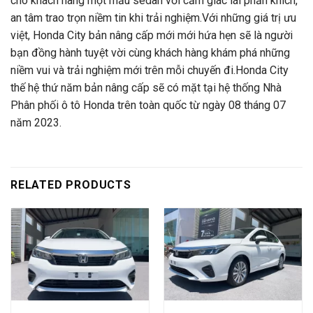
cho khách hàng một mẫu sedan với cảm giác lái phấn khích,
an tâm trao trọn niềm tin khi trải nghiệm.Với những giá trị ưu
việt, Honda City bản nâng cấp mới mới hứa hẹn sẽ là người
bạn đồng hành tuyệt vời cùng khách hàng khám phá những
niềm vui và trải nghiệm mới trên mỗi chuyến đi.Honda City
thế hệ thứ năm bản nâng cấp sẽ có mặt tại hệ thống Nhà
Phân phối ô tô Honda trên toàn quốc từ ngày 08 tháng 07
năm 2023.
RELATED PRODUCTS