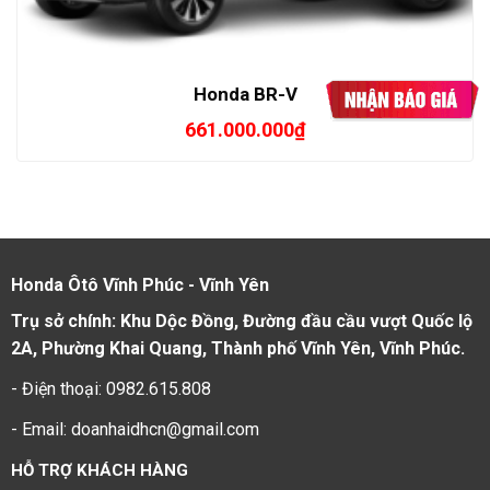
Honda BR-V
661.000.000
₫
Honda Ôtô Vĩnh Phúc - Vĩnh Yên
Trụ sở chính: Khu Dộc Đồng, Đường đầu cầu vượt Quốc lộ
2A, Phường Khai Quang, Thành phố Vĩnh Yên, Vĩnh Phúc.
- Điện thoại: 0982.615.808
- Email: doanhaidhcn@gmail.com
HỖ TRỢ KHÁCH HÀNG