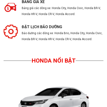
BẢNG GIÁ XE
Bảng giá các dòng xe: Honda City, Honda Civic, Honda BR-V,
Honda HR-V, Honda CR-V, Honda Accord.
ĐẶT LỊCH BẢO DƯỠNG
Bảo dưỡng các dòng xe: Honda Brio, Honda City, Honda Civic,
Honda BR-V, Honda HR-V, Honda CR-V, Honda Accord.
HONDA NỔI BẬT