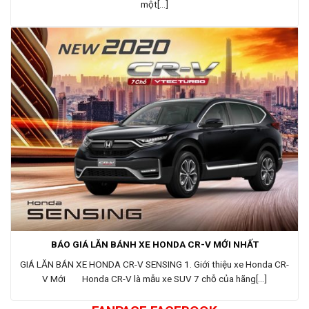
một[...]
BÁO GIÁ LĂN BÁNH XE HONDA CR-V MỚI NHẤT
GIÁ LĂN BÁN XE HONDA CR-V SENSING 1. Giới thiệu xe Honda CR-
V Mới Honda CR-V là mẫu xe SUV 7 chỗ của hãng[...]