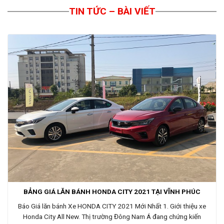
TIN TỨC – BÀI VIẾT
BẢNG GIÁ LĂN BÁNH HONDA CITY 2021 TẠI VĨNH PHÚC
Báo Giá lăn bánh Xe HONDA CITY 2021 Mới Nhất 1. Giới thiệu xe
Honda City All New. Thị trường Đông Nam Á đang chứng kiến