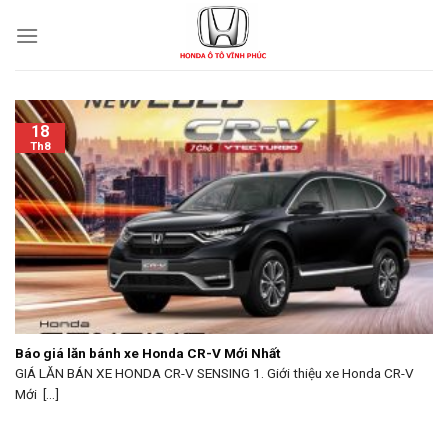
Skip
to
content
18
Th8
Báo giá lăn bánh xe Honda CR-V Mới Nhất
GIÁ LĂN BÁN XE HONDA CR-V SENSING 1. Giới thiệu xe Honda CR-V
Mới [...]