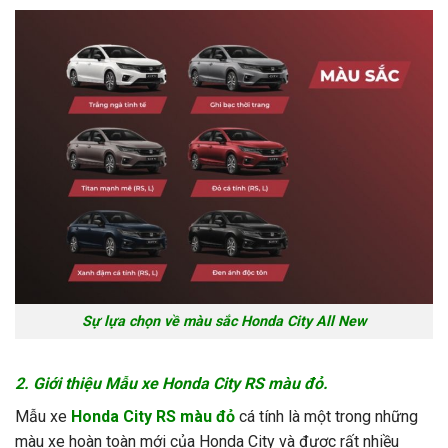
Sự lựa chọn về màu sắc Honda City All New
2. Giới thiệu Mẫu xe Honda City RS màu đỏ.
Mẫu xe
Honda City RS màu đỏ
cá tính là một trong những
màu xe hoàn toàn mới của Honda City và được rất nhiều