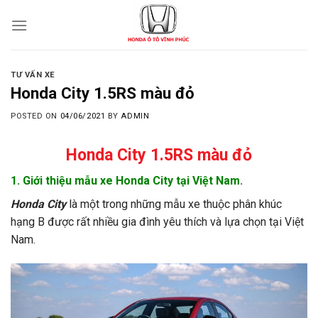
Skip
to
content
TƯ VẤN XE
Honda City 1.5RS màu đỏ
POSTED ON
04/06/2021
BY
ADMIN
Honda City 1.5RS màu đỏ
1. Giới thiệu mẫu xe Honda City tại Việt Nam.
Honda City
là một trong những mẫu xe thuộc phân khúc
hạng B được rất nhiều gia đình yêu thích và lựa chọn tại Việt
Nam.