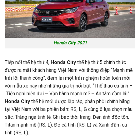
Honda City 2021
Tiếp nối thế hệ thứ 4,
Honda City
thế hệ thứ 5 chính thức
được ra mắt khách hàng Việt Nam với thông điệp “Mạnh mẽ
trải lối thành công”, đem lại một trải nghiệm hoàn toàn mới
với mẫu xe này nhờ những giá trị nổi bật: “Thể thao cá tính –
Tiện nghi hiện đại – Vận hành mạnh mẽ – An tâm cầm lái”.
Honda City
thế hệ mới được lắp ráp, phân phối chính hãng
tại Việt Nam với ba phiên bản: RS, L, G cùng 6 lựa chọn màu
sắc: Trắng ngà tinh tế, Ghi bạc thời trang, Đen ánh độc tôn,
Titan mạnh mẽ (RS, L), Đỏ cá tính (RS, L) và Xanh đậm cá
tính (RS, L).