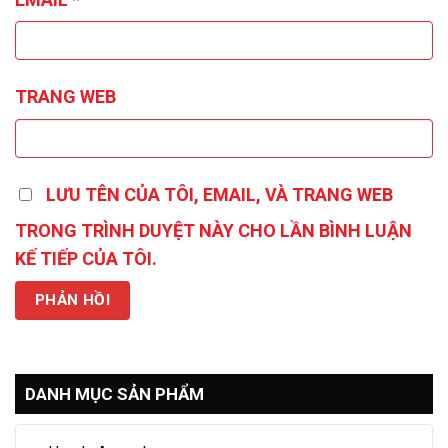
TRANG WEB
LƯU TÊN CỦA TÔI, EMAIL, VÀ TRANG WEB
TRONG TRÌNH DUYỆT NÀY CHO LẦN BÌNH LUẬN
KẾ TIẾP CỦA TÔI.
DANH MỤC SẢN PHẨM