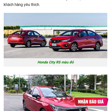
khách hàng yêu thích.
Honda City RS màu đỏ