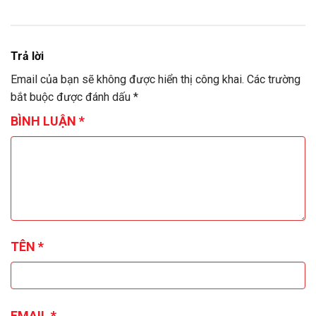
Trả lời
Email của bạn sẽ không được hiển thị công khai.
Các trường
bắt buộc được đánh dấu
*
BÌNH LUẬN
*
TÊN
*
EMAIL
*