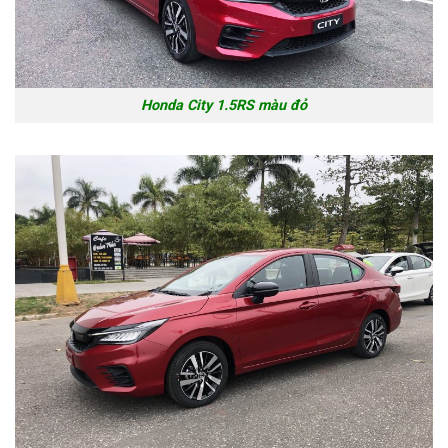
Honda City 1.5RS màu đỏ