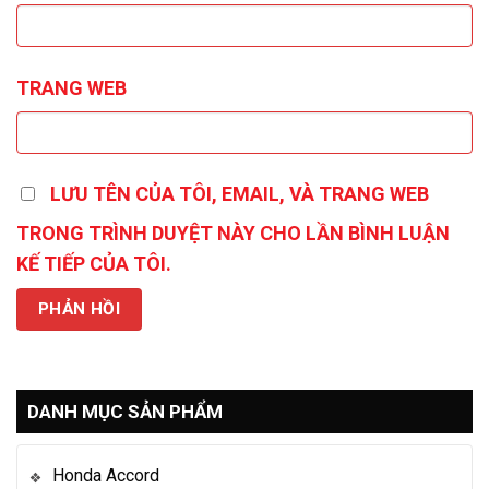
TRANG WEB
LƯU TÊN CỦA TÔI, EMAIL, VÀ TRANG WEB
TRONG TRÌNH DUYỆT NÀY CHO LẦN BÌNH LUẬN
KẾ TIẾP CỦA TÔI.
DANH MỤC SẢN PHẨM
Honda Accord