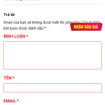
Trả lời
Email của bạn sẽ không được hiển thị công khai.
Các trường
bắt buộc được đánh dấu
*
BÌNH LUẬN
*
TÊN
*
EMAIL
*