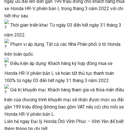
ngay ưu đãi lên đến gần 199 triệu đồng cho khách hàng mua
xe Honda HR-V phiên bản L trong tháng 3 năm 2022 với chi
tiết như sau:
Thời gian triển khai: Từ ngày 03 đến hết ngày 31 tháng 3
năm 2022.
Phạm vi áp dụng: Tất cả các Nhà Phân phối ô tô Honda
trên toàn quốc.
Điều kiện áp dụng: Khách hàng ký hợp đồng mua xe
Honda HR-V phiên bản L và hoàn tất thủ tục thanh toán
100% từ ngày 03 đến hết ngày 31 tháng 3 năm 2022.
Giá trị khuyến mại: Khách hàng tham gia và thỏa mãn điều
kiện của chương trình khuyến mại sẽ nhận được mức ưu đãi
gần 199 triệu đồng (không bao gồm VAT nếu có) cho mỗi xe
Honda HR-V phiên bản L.
Liên hệ ngay Đại lý Honda Ôtô Vĩnh Phúc – Vĩnh Yên để biết
thêm thông tin chi tiết.