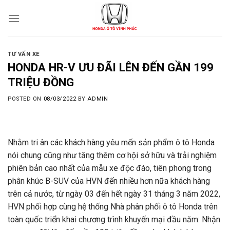
Skip
to
content
TƯ VẤN XE
HONDA HR-V ƯU ĐÃI LÊN ĐẾN GẦN 199
TRIỆU ĐỒNG
POSTED ON
08/03/2022
BY
ADMIN
Nhằm tri ân các khách hàng yêu mến sản phẩm ô tô Honda
nói chung cũng như tăng thêm cơ hội sở hữu và trải nghiệm
phiên bản cao nhất của mẫu xe độc đáo, tiên phong trong
phân khúc B-SUV của HVN đến nhiều hơn nữa khách hàng
trên cả nước, từ ngày 03 đến hết ngày 31 tháng 3 năm 2022,
HVN phối hợp cùng hệ thống Nhà phân phối ô tô Honda trên
toàn quốc triển khai chương trình khuyến mại đầu năm: Nhận