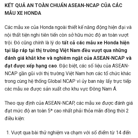
KẾT QUẢ AN TOÀN CHUẨN ASEAN-NCAP CỦA CÁC
MẪU XE HONDA
Các mẫu xe của Honda ngoài thiết kế năng động hiện đại và
nội thất tiện nghi tiên tiến còn sở hữu mức độ an toàn vượt
trội. Đó cũng chính là lý do
tất cả các mẫu xe Honda hiện
tại lắp ráp tại thị trường Việt Nam đều vượt qua những
đánh giá khắt khe và nghiêm ngặt của ASEAN-NCAP và
đạt được xếp hạng cao
. Đặc biệt, các số liệu của ASEAN-
NCAP gần gũi với thị trường Việt Nam hơn các tổ chức khác
trong cùng hệ thống Global NCAP vì ủy ban này lấy trực tiếp
các mẫu xe được sản xuất cho khu vực Đông Nam Á.
Theo quy định của ASEAN-NCAP, các mẫu xe được đánh giá
đạt mức độ an toàn 5* cao nhất phải thỏa mãn đồng thời 2
điều kiện:
Vượt qua bài thử nghiệm va chạm với số điểm từ 14 đến