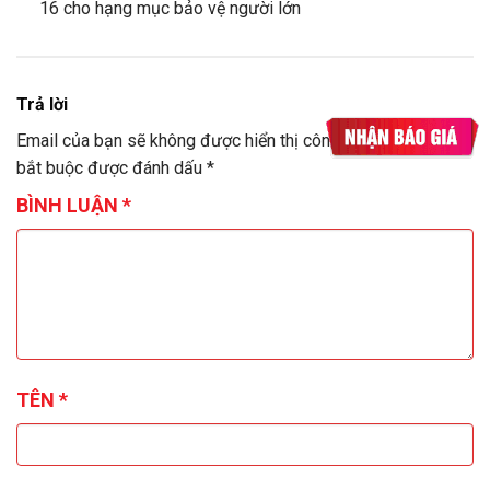
16 cho hạng mục bảo vệ người lớn
Trả lời
Email của bạn sẽ không được hiển thị công khai.
Các trường
bắt buộc được đánh dấu
*
BÌNH LUẬN
*
TÊN
*