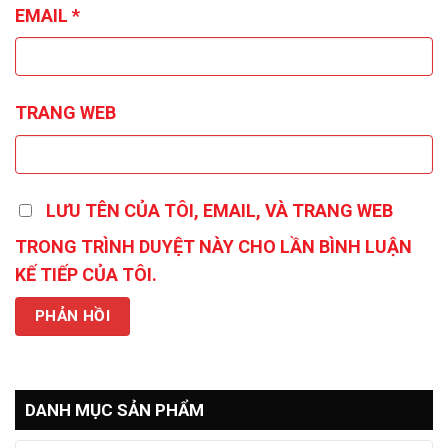
EMAIL
*
TRANG WEB
LƯU TÊN CỦA TÔI, EMAIL, VÀ TRANG WEB
TRONG TRÌNH DUYỆT NÀY CHO LẦN BÌNH LUẬN
KẾ TIẾP CỦA TÔI.
DANH MỤC SẢN PHẨM