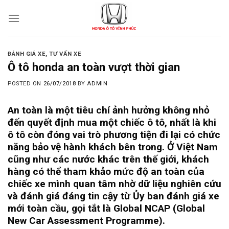
Skip
to
content
ĐÁNH GIÁ XE
,
TƯ VẤN XE
Ô tô honda an toàn vượt thời gian
POSTED ON
26/07/2018
BY
ADMIN
An toàn là một tiêu chí ảnh hưởng không nhỏ
đến quyết định mua một chiếc ô tô, nhất là khi
ô tô còn đóng vai trò phương tiện đi lại có chức
năng bảo vệ hành khách bên trong. Ở Việt Nam
cũng như các nước khác trên thế giới, khách
hàng có thể tham khảo mức độ an toàn của
chiếc xe mình quan tâm nhờ dữ liệu nghiên cứu
và đánh giá đáng tin cậy từ Ủy ban đánh giá xe
mới toàn cầu, gọi tắt là
Global NCAP (Global
New Car Assessment Programme).