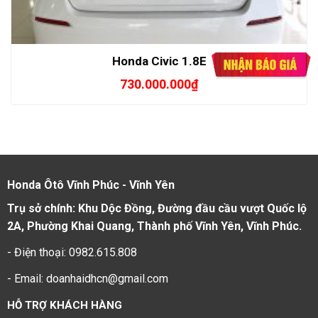
Honda Civic 1.8E
730.000.000
₫
Honda Ôtô Vĩnh Phúc - Vĩnh Yên
Trụ sở chính: Khu Dộc Đồng, Đường đầu cầu vượt Quốc lộ
2A, Phường Khai Quang, Thành phố Vĩnh Yên, Vĩnh Phúc.
- Điện thoại: 0982.615.808
- Email: doanhaidhcn@gmail.com
HỖ TRỢ KHÁCH HÀNG