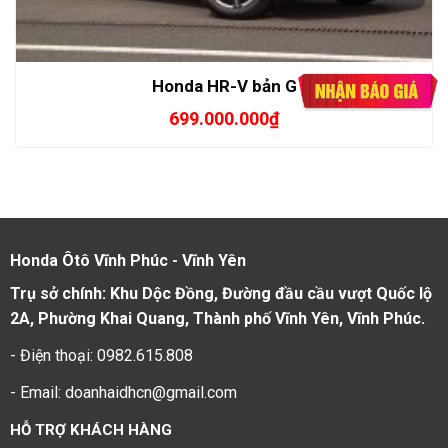
Honda HR-V bản G
699.000.000
₫
Honda Ôtô Vĩnh Phúc - Vĩnh Yên
Trụ sở chính: Khu Dộc Đồng, Đường đầu cầu vượt Quốc lộ
2A, Phường Khai Quang, Thành phố Vĩnh Yên, Vĩnh Phúc.
- Điện thoại: 0982.615.808
- Email: doanhaidhcn@gmail.com
HỖ TRỢ KHÁCH HÀNG