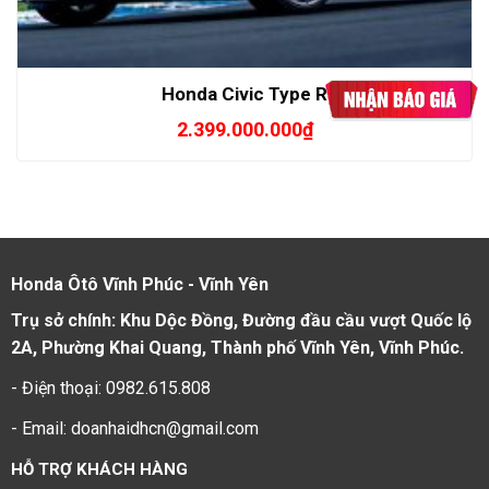
Honda Civic Type R
2.399.000.000
₫
Honda Ôtô Vĩnh Phúc - Vĩnh Yên
Trụ sở chính: Khu Dộc Đồng, Đường đầu cầu vượt Quốc lộ
2A, Phường Khai Quang, Thành phố Vĩnh Yên, Vĩnh Phúc.
- Điện thoại: 0982.615.808
- Email: doanhaidhcn@gmail.com
HỖ TRỢ KHÁCH HÀNG